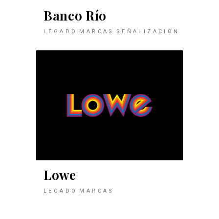
Banco Río
LEGADO
MARCAS
SEÑALIZACIÓN
Lowe
LEGADO
MARCAS