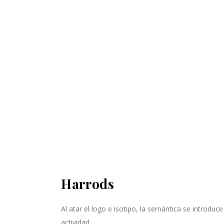
Harrods
Al atar el logo e isotipo, la semántica se introduc
actividad.