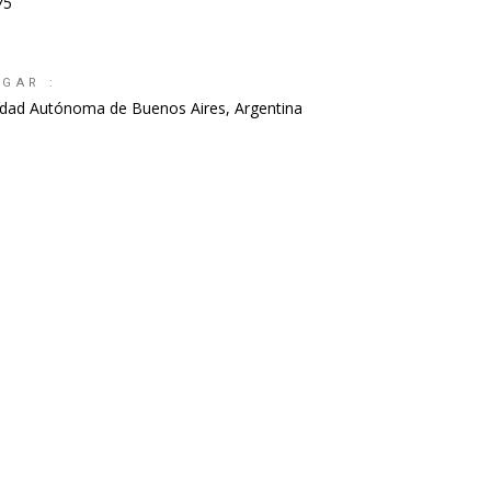
75
UGAR :
udad Autónoma de Buenos Aires, Argentina