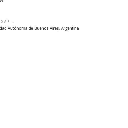
89
UGAR :
udad Autónoma de Buenos Aires, Argentina