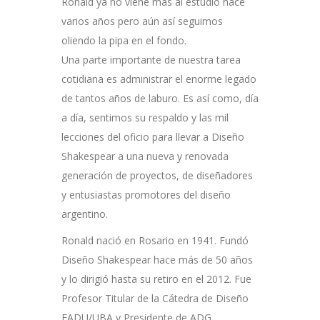
Ronald ya no viene más al estudio hace
varios años pero aún así seguimos
oliendo la pipa en el fondo.
Una parte importante de nuestra tarea
cotidiana es administrar el enorme legado
de tantos años de laburo. Es así como, día
a día, sentimos su respaldo y las mil
lecciones del oficio para llevar a Diseño
Shakespear a una nueva y renovada
generación de proyectos, de diseñadores
y entusiastas promotores del diseño
argentino.
Ronald nació en Rosario en 1941. Fundó
Diseño Shakespear hace más de 50 años
y lo dirigió hasta su retiro en el 2012. Fue
Profesor Titular de la Cátedra de Diseño
FADU/UBA y Presidente de ADG,