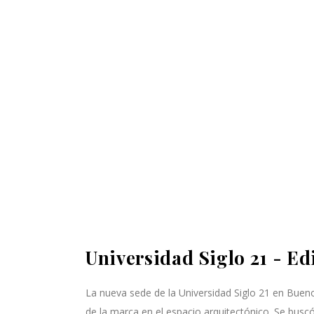
Universidad Siglo 21 - Ed
La nueva sede de la Universidad Siglo 21 en Buen
de la marca en el espacio arquitectónico. Se busc