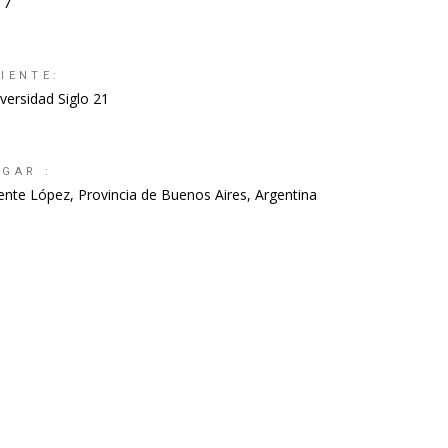
17
IENTE:
versidad Siglo 21
UGAR :
ente López, Provincia de Buenos Aires, Argentina