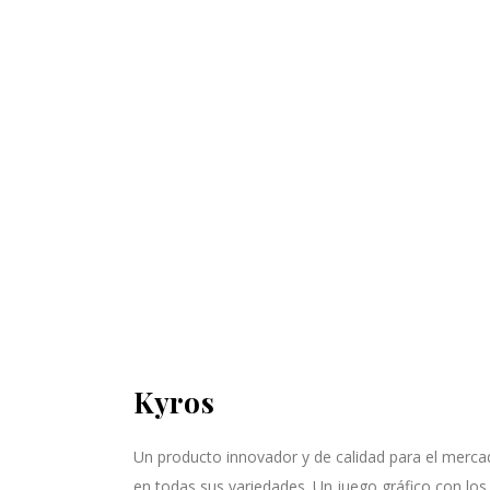
Kyros
Un producto innovador y de calidad para el merc
en todas sus variedades. Un juego gráfico con los 