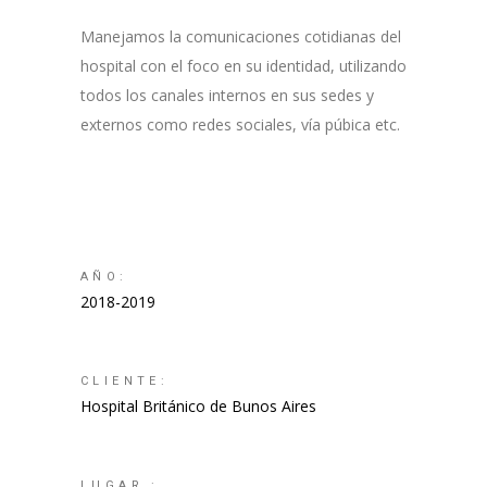
Manejamos la comunicaciones cotidianas del
hospital con el foco en su identidad, utilizando
todos los canales internos en sus sedes y
externos como redes sociales, vía púbica etc.
AÑO:
2018-2019
CLIENTE:
Hospital Británico de Bunos Aires
LUGAR :