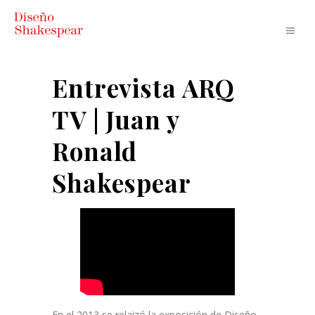
Entrevista ARQ
TV | Juan y
Ronald
Shakespear
En el 2013 se relaizó la exposición de Diseño