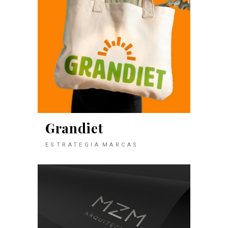
Grandiet
ESTRATEGIA
MARCAS